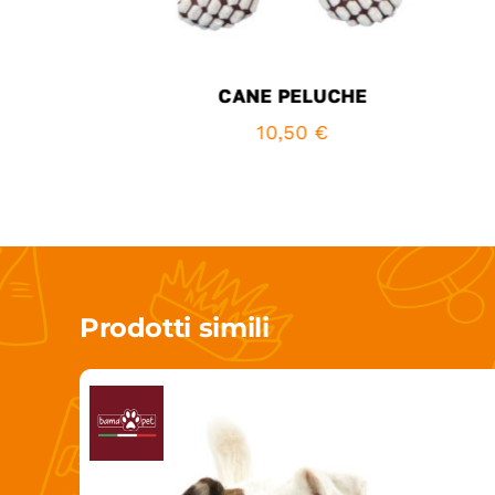
CANE PELUCHE
10,50
€
Prodotti simili