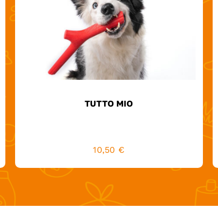
TUTTO MIO
10,50
€