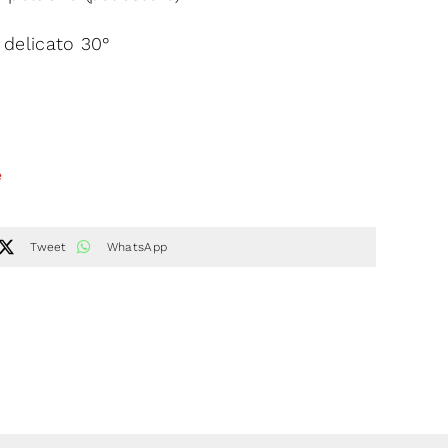
 delicato 30°
e
Tweet
WhatsApp