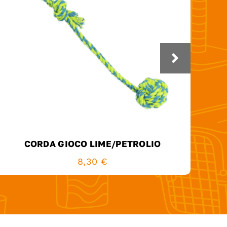
CORDA GIOCO LIME/PETROLIO
8,30
€