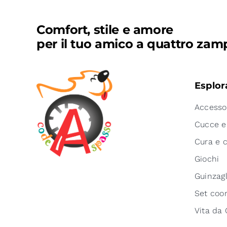
Comfort, stile e amore
per il tuo amico a quattro zam
Esplor
Accesso
Cucce e
Cura e 
Giochi
Guinzagl
Set coor
Vita da 