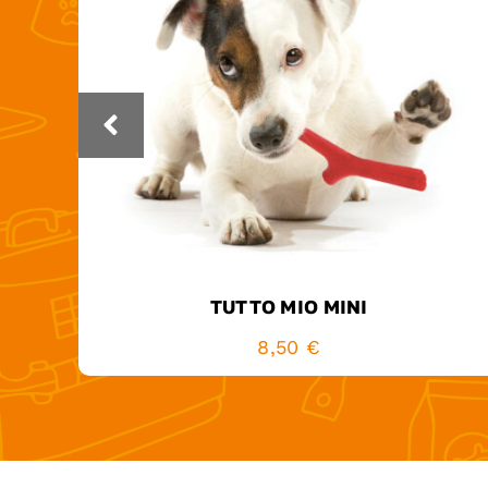
TUTTO MIO MINI
8,50
€