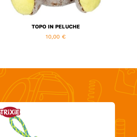
TOPO IN PELUCHE
10,00
€