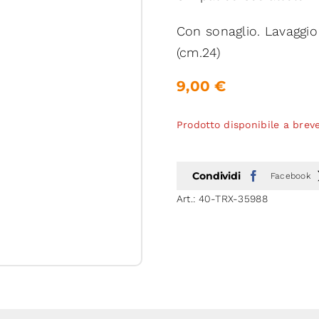
Con sonaglio. Lavaggio
(cm.24)
9,00
€
Prodotto disponibile a brev
Condividi
Facebook
Art.:
40-TRX-35988